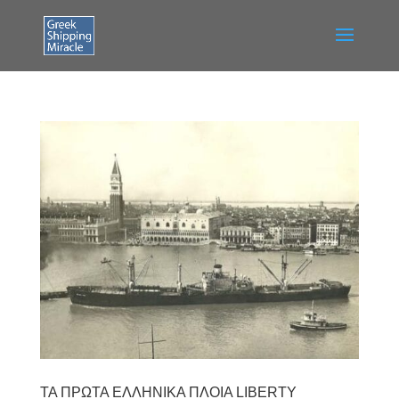
ΤΑ ΠΡΩΤΑ ΕΛΛΗΝΙΚΑ ΠΛΟΙΑ LIBERTY