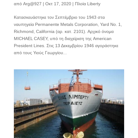
από
Arg@927
|
Οκτ 17, 2020
|
Πλοία Liberty
Κατασκευάστηκε τον Σεπτέμβριο του 1943 στα
ναυπηγεία Permanente Metals Corporation, Yard No. 1,
Richmond, California (αρ. κατ. 2101). Αρχικό όνομα
MICHAEL CASEY, υπό τη διαχείριση της American
President Lines. Στις 13 Δεκεμβρίου 1946 αγοράστηκε
από τους Υιούς Γεωργίου...