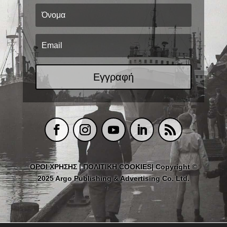
Εγγραφή
ΟΡΟΙ ΧΡΗΣΗΣ
|
ΠΟΛΙΤΙΚΗ COOKIES
| Copyright ©
2025 Argo Publishing & Advertising Co. Ltd.