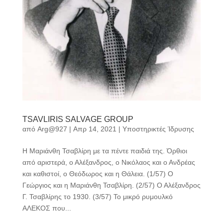
TSAVLIRIS SALVAGE GROUP
από
Arg@927
|
Απρ 14, 2021
|
Υποστηρικτές Ίδρυσης
Η Μαριάνθη Τσαβλίρη με τα πέντε παιδιά της. Όρθιοι
από αριστερά, ο Αλέξανδρος, ο Νικόλαος και ο Ανδρέας
και καθιστοί, ο Θεόδωρος και η Θάλεια. (1/57) Ο
Γεώργιος και η Μαριάνθη Τσαβλίρη. (2/57) Ο Αλέξανδρος
Γ. Τσαβλίρης το 1930. (3/57) Το μικρό ρυμουλκό
ΑΛΕΚΟΣ που...