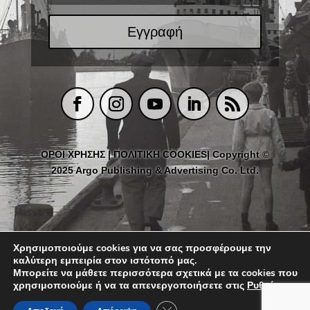
Εγγραφή
ΟΡΟΙ ΧΡΗΣΗΣ
|
ΠΟΛΙΤΙΚΗ COOKIES
| Copyright ©
2025 Argo Publishing & Advertising Co. Ltd.
Χρησιμοποιούμε cookies για να σας προσφέρουμε την
καλύτερη εμπειρία στον ιστότοπό μας.
Μπορείτε να μάθετε περισσότερα σχετικά με τα cookies που
χρησιμοποιούμε ή να τα απενεργοποιήσετε στις
Ρυθμίσεις
.
Κλείσιμο του Cookie banner για