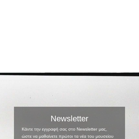
South Shields, για την Maritime Shipping and
Trading Co. Ltd. υπό βρετανική σημαία.
Newsletter
Κάντε την εγγραφή σας στο Newsletter μας,
ώστε να μαθαίνετε πρώτοι τα νέα του μουσείου