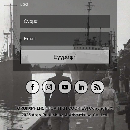
μας!
Εγγραφή
ΟΡΟΙ ΧΡΗΣΗΣ
|
ΠΟΛΙΤΙΚΗ COOKIES
| Copyright ©
2025 Argo Publishing & Advertising Co. Ltd.