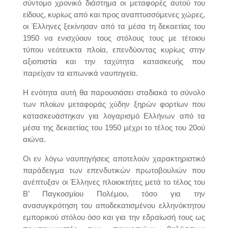
σύντομο χρονικό διάστημα οι μεταφορές αυτού του
είδους, κυρίως από και προς αναπτυσσόμενες χώρες,
οι Έλληνες ξεκίνησαν από τα μέσα τη δεκαετίας του
1950 να ενισχύουν τους στόλους τους με τέτοιου
τύπου νεότευκτα πλοία, επενδύοντας κυρίως στην
αξιοπιστία και την ταχύτητα κατασκευής που
παρείχαν τα ιαπωνικά ναυπηγεία.
Η ενότητα αυτή θα παρουσιάσει σταδιακά το σύνολο
των πλοίων μεταφοράς χύδην ξηρών φορτίων που
κατασκευάστηκαν για λογαρισμό Ελλήνων από τα
μέσα της δεκαετίας του 1950 μέχρι το τέλος του 20ού
αιώνα.
Oι εν λόγω ναυπηγήσεις αποτελούν χαρακτηριστικό
παράδειγμα των επενδυτικών πρωτοβουλιών που
ανέπτυξαν οι Έλληνες πλοιοκτήτες μετά το τέλος του
Β’ Παγκοσμίου Πολέμου, τόσο για την
ανασυγκρότηση του αποδεκατισμένου ελληνόκτητου
εμπορικού στόλου όσο και για την εδραίωσή τους ως