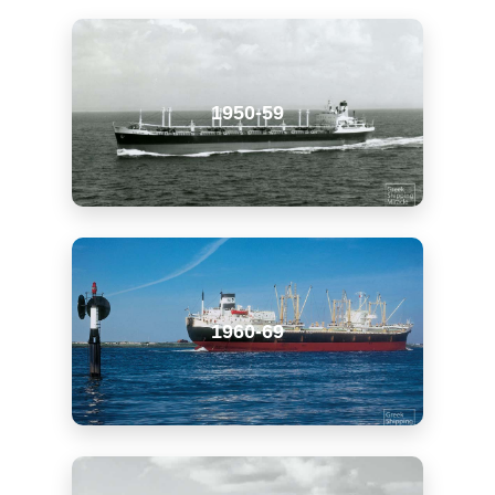
1950-59
1960-69