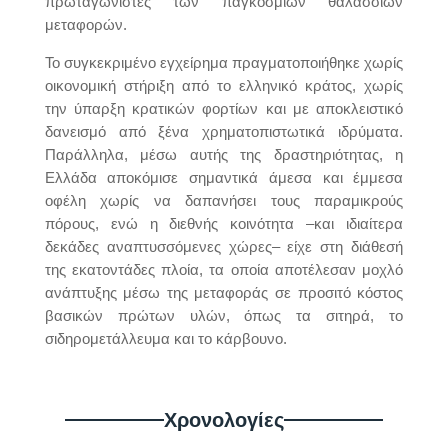
πρωταγωνιστές των παγκοσμίων θαλάσσιων
μεταφορών.
Το συγκεκριμένο εγχείρημα πραγματοποιήθηκε χωρίς
οικονομική στήριξη από το ελληνικό κράτος, χωρίς
την ύπαρξη κρατικών φορτίων και με αποκλειστικό
δανεισμό από ξένα χρηματοπιστωτικά ιδρύματα.
Παράλληλα, μέσω αυτής της δραστηριότητας, η
Ελλάδα αποκόμισε σημαντικά άμεσα και έμμεσα
οφέλη χωρίς να δαπανήσει τους παραμικρούς
πόρους, ενώ η διεθνής κοινότητα –και ιδιαίτερα
δεκάδες αναπτυσσόμενες χώρες– είχε στη διάθεσή
της εκατοντάδες πλοία, τα οποία αποτέλεσαν μοχλό
ανάπτυξης μέσω της μεταφοράς σε προσιτό κόστος
βασικών πρώτων υλών, όπως τα σιτηρά, το
σιδηρομετάλλευμα και το κάρβουνο.
Χρονολογίες