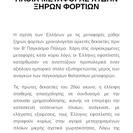
ΞΗΡΩΝ ΦΟΡΤΙΩΝ
H σχέση των Eλλήνων με τις μεταφορές χύδην
ξηρών φορτίων χρονολογείται αρκετές δεκαετίες πριν
τον Β’ Παγκόσμιο Πόλεμο. Χάρη στις συγκεκριμένες
μεταφορές κατά κύριο λόγο, οι Έλληνες εφοπλιστές
κατόρθωσαν να αναπτύξουν προπολεμικά έναν
αξιόλογο εμπορικό στόλο εξυπηρετώντας μέρος των
αναγκών των παγκοσμίων θαλασσίων μεταφορών.
Τις πρώτες δεκαετίες του 20ού αιώνα, η έλλειψη
σταθερής απασχόλησης σε συνδυασμό με την
απουσία χρηματοδότησης, ικανής να επιτρέψει την
κατασκευή νεότευκτων πλοίων, ανάγκασε, με
ελάχιστες εξαιρέσεις, τους Έλληνες εφοπλιστές να
στραφούν κυρίως στην αγορά μεταχειρισμένων
πλοίων μικρής σχετικά χωρητικότητας. Λόγω της