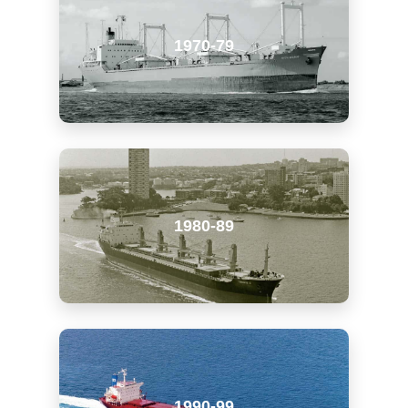
1970-79
1980-89
1990-99