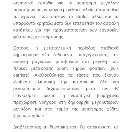
σημαντικό εμπόδιο για τη μεταφορά μεγάλων
ποσοτήτων με αναλόγου μεγέθους πλοία, ήταν τα ίδια
τα λιμάνια, των οποίων το βάθος αλλά και τα
υπάρχοντα κρηπιδώματα δεν επέτρεπαν τον ασφαλή
κατάπλου για την πραγματοποίηση των εργασιών
φόρτωσης ή εκφόρτωσης.
Ωστόσο, η μεταπολεμική περίοδος σταδιακά
δημιούργησε νέα δεδομένα, υπαγορεύοντας την
ανάγκη ραγδαίων μεταβολών στα μεγέθη των
πλοίων μεταφοράς χύδην ξηρών φορτίων (bulk
carriers). Aκολουθώντας τις τάσεις που έκαναν
ιδιαίτερα ελκυστική την κατασκευή όλο και
μεγαλύτερων δεξαμενοπλοίων μετά τον Β’
Παγκόσμιο Πόλεμο, η ναυπηγική βιομηχανία
προχώρησε γρήγορα στη δημιουργία μεγαλύτερων
μονάδων και στον τομέα της μεταφοράς χύδην
ξηρών φορτίων.
Διαβλέποντας τη δυναμική που θα αποκτούσαν σε