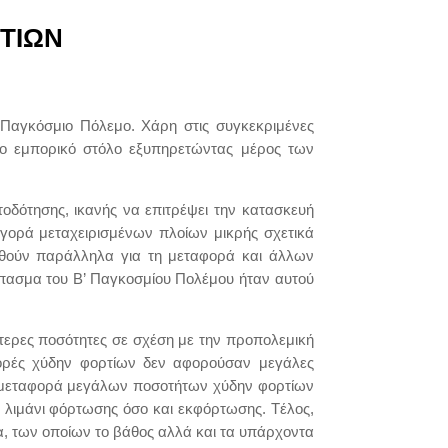
ΤΙΩΝ
 Παγκόσμιο Πόλεμο. Χάρη στις συγκεκριμένες
γο εμπορικό στόλο εξυπηρετώντας μέρος των
οδότησης, ικανής να επιτρέψει την κατασκευή
αγορά μεταχειρισμένων πλοίων μικρής σχετικά
ηθούν παράλληλα για τη μεταφορά και άλλων
πασμα του Β’ Παγκοσμίου Πολέμου ήταν αυτού
τερες ποσότητες σε σχέση με την προπολεμική
φορές χύδην φορτίων δεν αφορούσαν μεγάλες
τη μεταφορά μεγάλων ποσοτήτων χύδην φορτίων
 λιμάνι φόρτωσης όσο και εκφόρτωσης. Tέλος,
α, των οποίων το βάθος αλλά και τα υπάρχοντα