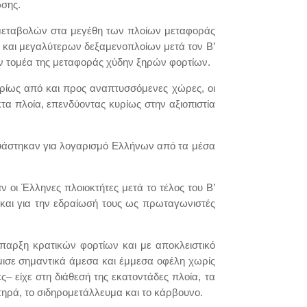
σης.
 μεταβολών στα μεγέθη των πλοίων μεταφοράς
λο και μεγαλύτερων δεξαμενοπλοίων μετά τον Β’
ν τομέα της μεταφοράς χύδην ξηρών φορτίων.
υρίως από και προς αναπτυσσόμενες χώρες, οι
κτα πλοία, επενδύοντας κυρίως στην αξιοπιστία
υάστηκαν για λογαρισμό Ελλήνων από τα μέσα
οι Έλληνες πλοιοκτήτες μετά το τέλος του Β’
και για την εδραίωσή τους ως πρωταγωνιστές
ύπαρξη κρατικών φορτίων και με αποκλειστικό
ισε σημαντικά άμεσα και έμμεσα οφέλη χωρίς
– είχε στη διάθεσή της εκατοντάδες πλοία, τα
ηρά, το σιδηρομετάλλευμα και το κάρβουνο.