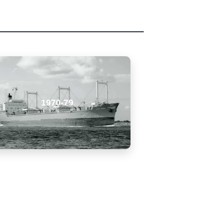
1970-79