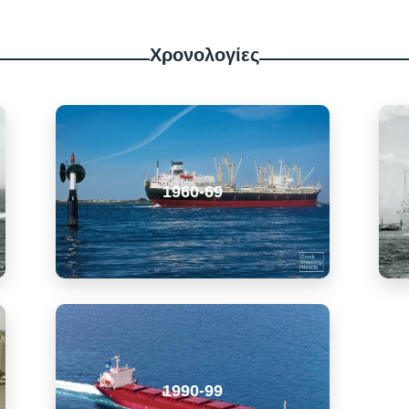
Χρονολογίες
1960-69
1990-99