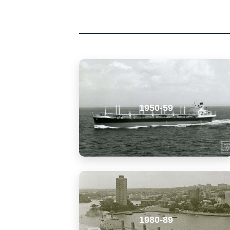
1950-59
1980-89