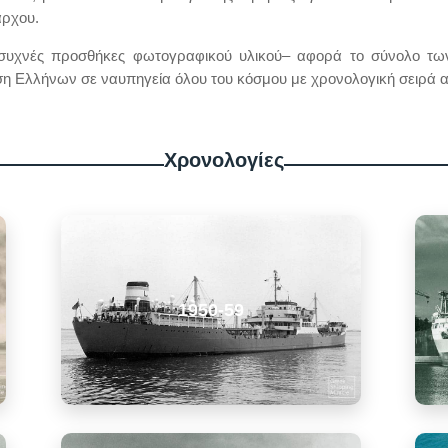
άρχου.
συχνές προσθήκες φωτογραφικού υλικού– αφορά το σύνολο τω
ση Ελλήνων σε ναυπηγεία όλου του κόσμου με χρονολογική σειρά α
Χρονολογίες
1950-59