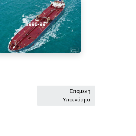
1990-99
Επόμενη
Υποενότητα