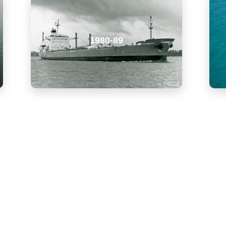
1980-89