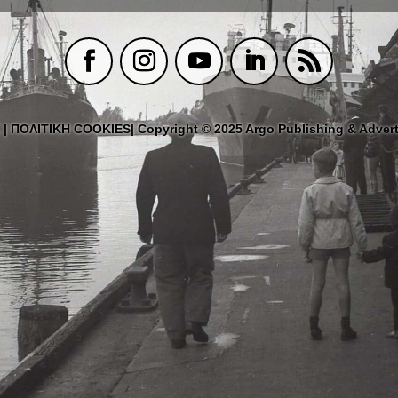
|
ΠΟΛΙΤΙΚΗ COOKIES
| Copyright © 2025 Argo Publishing & Advert