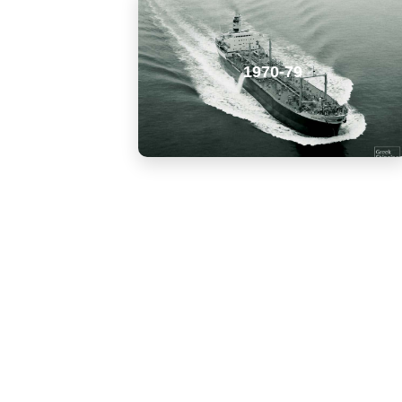
1970-79