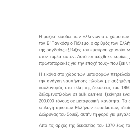
Η μαζική είσοδος των Ελλήνων στο χώρο των δ
τον Β’ Παγκόσμιο Πόλεμο, ο αριθμός των Ελλή
της ραγδαίας εξέλιξης του «μαύρου χρυσού» ω
στον τομέα αυτόν. Αυτό επιτεύχθηκε κυρίως
πρωτοποριακές για την εποχή τους– που ξεκί
Η εικόνα στο χώρο των μεταφορών πετρελαίου 
την ανάγκη ναυπήγησης πλοίων με αυξημένη μ
ναυλαγοράς στα τέλη της δεκαετίας του 195
δεξαμενοπλοίων σε bulk carriers, ξεκίνησε 
200.000 τόνους σε μεταφορική ικανότητα. Tα
επιλογή αρκετών Ελλήνων εφοπλιστών, ιδιαί
Διώρυγας του Σουέζ, αυτήν τη φορά για μεγάλ
Από τις αρχές της δεκαετίας του 1970 έως 