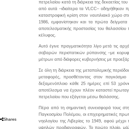
πετρελαίου κατά τη διάρκεια της δεκαετίας 
από αυτά –ιδιαίτερα τα VLCC– οδηγήθηκαν πρ
καταστροφική κρίση στον ναυτιλιακό χώρο στι
1986, εμφανίστηκαν και τα πρώτα δείγματα 
αποτελεσματικής προστασίας του θαλασσίου 
κέλυφος.
Αυτό έγινε πραγματικότητα λίγο μετά τις αρ
σοβαρών περιστατικών ρύπανσης –με κορυφ
μέτρων από διάφορες κυβερνήσεις με προεξάρ
Σε όλη τη διάρκεια της μεταπολεμικής περιόδο
μεταφορές, προσθέτοντας στον παγκόσμιο 
δεξαμενόπλοιο κάθε 25 ημέρες επί 53 χρόνι
αποτέλεσμα να έχουν πλέον καταστεί πρωταγ
πετρελαίου που εξάγεται μέσω θαλάσσης.
Πέρα από τη σημαντική συνεισφορά τους στη
Παγκοσμίου Πολέμου, οι επιχειρηματικές πρ
Shares
νηολογίου της Λιβερίας το 1949, αφού μέχρι
υψηλών προδιαγραφών. Το πρώτο πλοίο, μάλισ