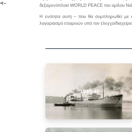
δεξαμενόπλοιο WORLD PEACE του ομίλου Νι
Η ενότητα αυτή – που θα συμπληρωθεί με 
λογαριασμό εταιρειών υπό τον έλεγχο/διαχείρι
1948-49