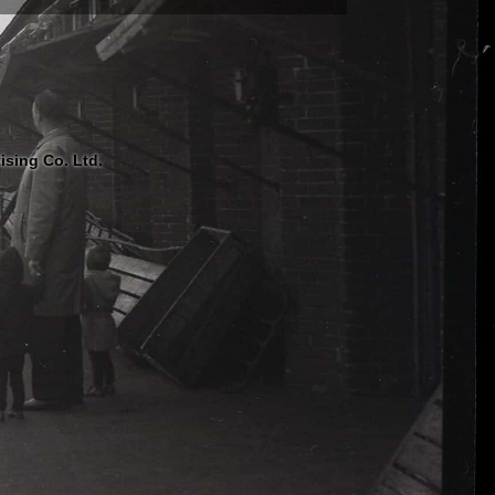
ising Co. Ltd.