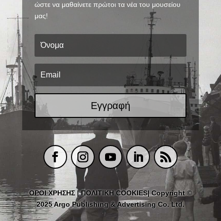
ώστε να μαθαίνετε πρώτοι τα νέα του μουσείου
μας!
Εγγραφή
ΟΡΟΙ ΧΡΗΣΗΣ
|
ΠΟΛΙΤΙΚΗ COOKIES
| Copyright ©
2025 Argo Publishing & Advertising Co. Ltd.