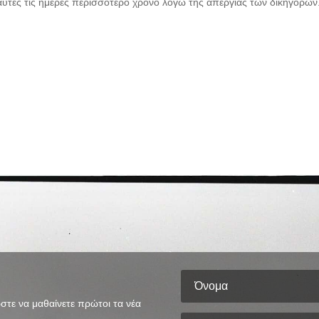
τε αυτές τις ημέρες περισσότερο χρόνο λόγω της απεργίας των δικηγόρων
στε να μαθαίνετε πρώτοι τα νέα