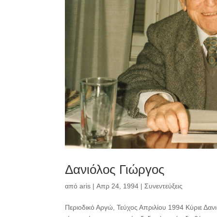
Δανιόλος Γιώργος
από
aris
|
Απρ 24, 1994
|
Συνεντεύξεις
Περιοδικό Αργώ, Τεύχος Απριλίου 1994 Κύριε Δα