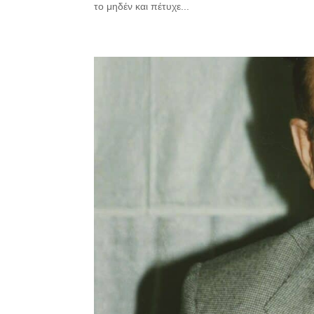
το μηδέν και πέτυχε...