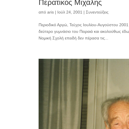
Περατικός Μιχάλης
από
aris
|
Ιούλ 24, 2001
|
Συνεντεύξεις
Περιοδικό Αργώ, Τεύχος Ιουλίου-Αυγούστου 2001
δεύτερο γυμνάσιο του Πειραιά και ακολούθως έδ
Νομική Σχολή επειδή δεν πέρασα τις...