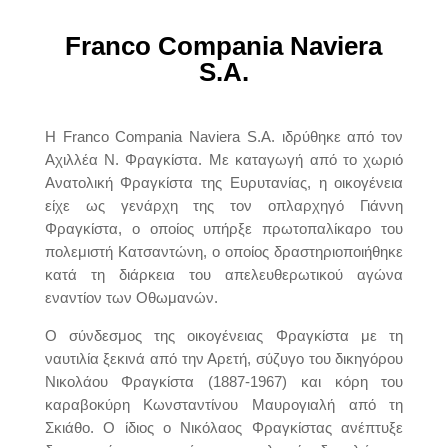
Franco Compania Naviera
S.A.
H Franco Compania Naviera S.A. ιδρύθηκε από τον
Αχιλλέα Ν. Φραγκίστα. Με καταγωγή από το χωριό
Ανατολική Φραγκίστα της Ευρυτανίας, η οικογένεια
είχε ως γενάρχη της τον οπλαρχηγό Γιάννη
Φραγκίστα, ο οποίος υπήρξε πρωτοπαλίκαρο του
πολεμιστή Κατσαντώνη, ο οποίος δραστηριοποιήθηκε
κατά τη διάρκεια του απελευθερωτικού αγώνα
εναντίον των Οθωμανών.
Ο σύνδεσμος της οικογένειας Φραγκίστα με τη
ναυτιλία ξεκινά από την Αρετή, σύζυγο του δικηγόρου
Νικολάου Φραγκίστα (1887-1967) και κόρη του
καραβοκύρη Κωνσταντίνου Μαυρογιαλή από τη
Σκιάθο. Ο ίδιος ο Νικόλαος Φραγκίστας ανέπτυξε