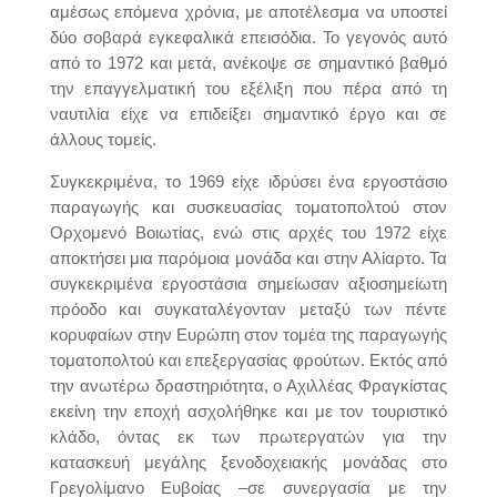
αμέσως επόμενα χρόνια, με αποτέλεσμα να υποστεί
δύο σοβαρά εγκεφαλικά επεισόδια. Το γεγονός αυτό
από το 1972 και μετά, ανέκοψε σε σημαντικό βαθμό
την επαγγελματική του εξέλιξη που πέρα από τη
ναυτιλία είχε να επιδείξει σημαντικό έργο και σε
άλλους τομείς.
Συγκεκριμένα, το 1969 είχε ιδρύσει ένα εργοστάσιο
παραγωγής και συσκευασίας τοματοπολτού στον
Ορχομενό Βοιωτίας, ενώ στις αρχές του 1972 είχε
αποκτήσει μια παρόμοια μονάδα και στην Αλίαρτο. Τα
συγκεκριμένα εργοστάσια σημείωσαν αξιοσημείωτη
πρόοδο και συγκαταλέγονταν μεταξύ των πέντε
κορυφαίων στην Ευρώπη στον τομέα της παραγωγής
τοματοπολτού και επεξεργασίας φρούτων. Εκτός από
την ανωτέρω δραστηριότητα, ο Αχιλλέας Φραγκίστας
εκείνη την εποχή ασχολήθηκε και με τον τουριστικό
κλάδο, όντας εκ των πρωτεργατών για την
κατασκευή μεγάλης ξενοδοχειακής μονάδας στο
Γρεγολίμανο Ευβοίας –σε συνεργασία με την