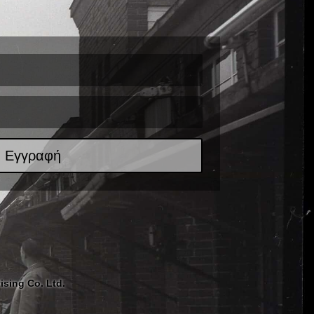
Εγγραφή
ising Co. Ltd.