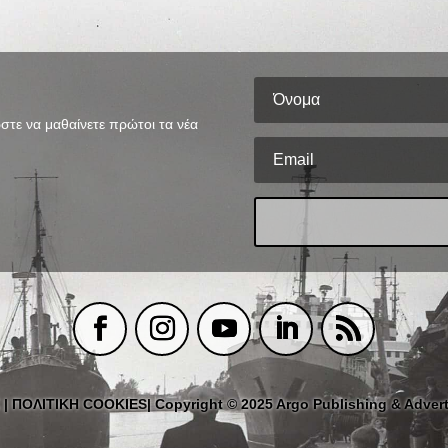
στε να μαθαίνετε πρώτοι τα νέα
|
ΠΟΛΙΤΙΚΗ COOKIES
| Copyright © 2025 Argo Publishing & Advert