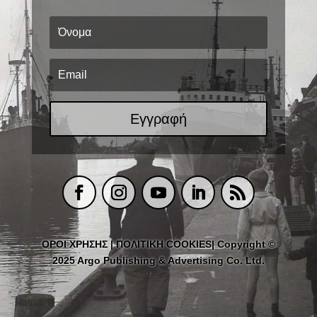
Εγγραφή
ΟΡΟΙ ΧΡΗΣΗΣ
|
ΠΟΛΙΤΙΚΗ COOKIES
| Copyright ©
2025 Argo Publishing & Advertising Co. Ltd.