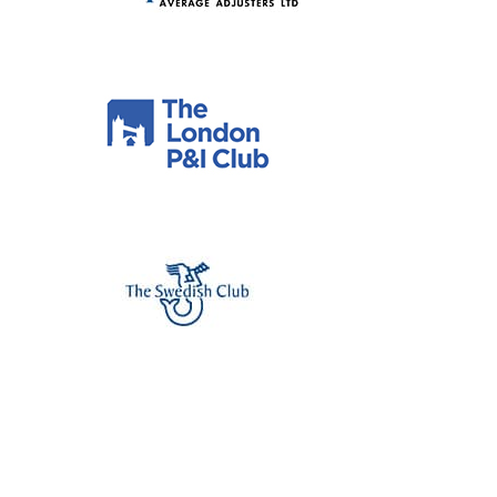
The London P&I Club
The Swedish Club