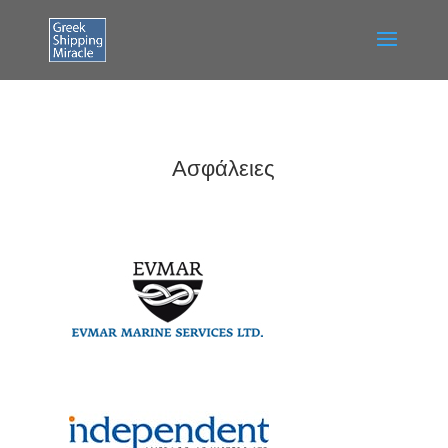
Ασφάλειες
Evmar Marine Services
lTD
Independent Average
Adjusters LTD.