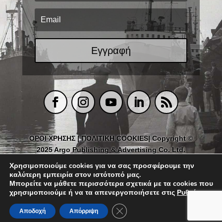
Εγγραφή
ΟΡΟΙ ΧΡΗΣΗΣ
|
ΠΟΛΙΤΙΚΗ COOKIES
| Copyright ©
2025 Argo Publishing & Advertising Co. Ltd.
Χρησιμοποιούμε cookies για να σας προσφέρουμε την
καλύτερη εμπειρία στον ιστότοπό μας.
Μπορείτε να μάθετε περισσότερα σχετικά με τα cookies που
χρησιμοποιούμε ή να τα απενεργοποιήσετε στις
Ρυθμίσεις
.
Κλείσιμο του Cookie banner για
Αποδοχή
Απόρριψη